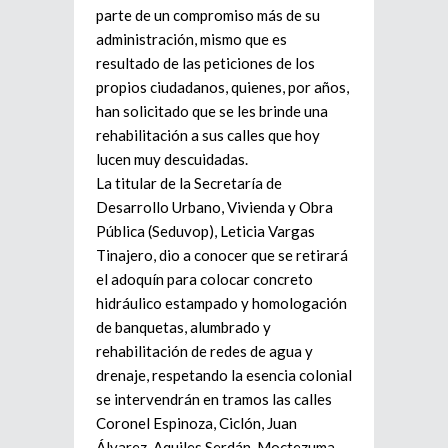
parte de un compromiso más de su
administración, mismo que es
resultado de las peticiones de los
propios ciudadanos, quienes, por años,
han solicitado que se les brinde una
rehabilitación a sus calles que hoy
lucen muy descuidadas.
La titular de la Secretaría de
Desarrollo Urbano, Vivienda y Obra
Pública (Seduvop), Leticia Vargas
Tinajero, dio a conocer que se retirará
el adoquín para colocar concreto
hidráulico estampado y homologación
de banquetas, alumbrado y
rehabilitación de redes de agua y
drenaje, respetando la esencia colonial
se intervendrán en tramos las calles
Coronel Espinoza, Ciclón, Juan
Álvarez, Aquiles Serdán, Moctezuma,