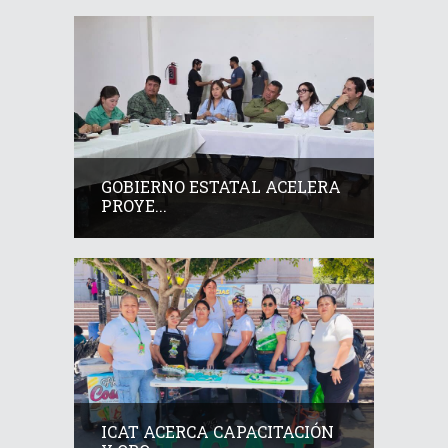
GOBIERNO ESTATAL ACELERA
PROYE...
ICAT ACERCA CAPACITACIÓN