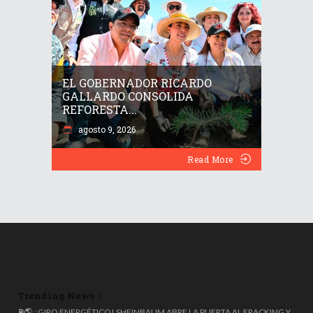
EL GOBERNADOR RICARDO
GALLARDO CONSOLIDA
REFORESTA...
agosto 9, 2026
Read More
Trending News
🌍 ESPAÑA ROZA LOS 50 MILLONES DE HABITANTES, PERO EL 20%