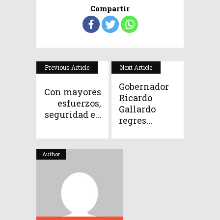
Compartir
Previous Article
Next Article
Gobernador
Con mayores
Ricardo
esfuerzos,
Gallardo
seguridad e...
regres...
Author