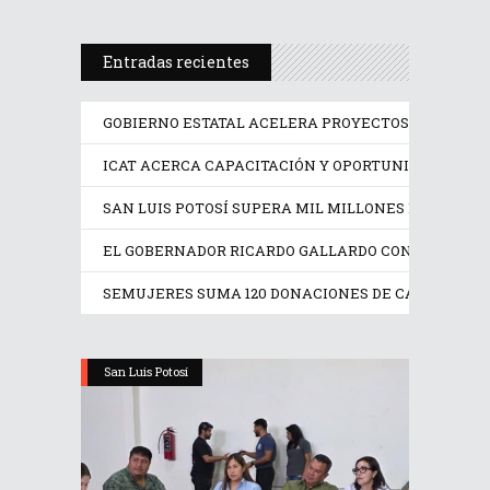
Entradas recientes
GOBIERNO ESTATAL ACELERA PROYECTOS PRIORITAR
ICAT ACERCA CAPACITACIÓN Y OPORTUNIDADES DE 
SAN LUIS POTOSÍ SUPERA MIL MILLONES DE DÓLAR
EL GOBERNADOR RICARDO GALLARDO CONSOLIDA RE
SEMUJERES SUMA 120 DONACIONES DE CABELLO EN
San Luis Potosí