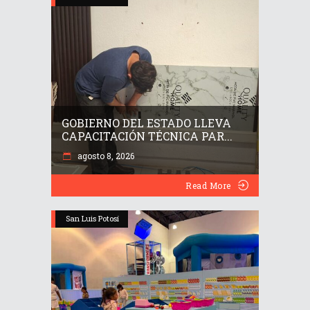
GOBIERNO DEL ESTADO LLEVA
CAPACITACIÓN TÉCNICA PAR...
agosto 8, 2026
Read More
San Luis Potosí