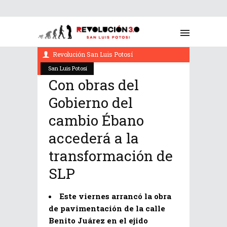
noviembre 5, 2022
Revolución San Luis Potosí
San Luis Potosí
Con obras del
Gobierno del
cambio Ébano
accederá a la
transformación de
SLP
Este viernes arrancó la obra
de pavimentación de la calle
Benito Juárez en el ejido