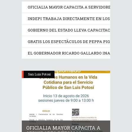
OFICIALIA MAYOR CAPACITA A SERVIDORES PÚBLICO
INDEPI TRABAJA DIRECTAMENTE EN LOS DERECHOS
GOBIERNO DEL ESTADO LLEVA CAPACITACIÓN TÉCN
GRATIS LOS ESPECTÁCULOS DE PEPPA PIG Y TRANS
EL GOBERNADOR RICARDO GALLARDO INAUGURA EX
San Luis Potosí
OFICIALIA MAYOR CAPACITA A