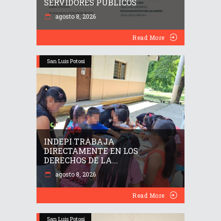
SERVIDORES PÚBLICOS
agosto 8, 2026
Read More
San Luis Potosí
INDEPI TRABAJA
DIRECTAMENTE EN LOS
DERECHOS DE LA...
agosto 8, 2026
Read More
San Luis Potosí