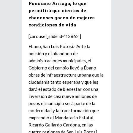
Ponciano Arriaga, lo que
permitirá que cientos de
ebanenses gocen de mejores
condiciones de vida
[carousel_slide id=’13862′]
Ébano, San Luis Potosí.- Ante la
omisión y el abandono de
administraciones municipales, el
Gobierno del cambio llevó a Ébano
obras de infraestructura urbana que la
ciudadanía tanto esperaba y que les
dará el estado de bienestar, con una
inversión de casi nueve millones de
pesos el municipio será parte de la
modernidad y la transformación que
emprendió el Mandatario Estatal
Ricardo Gallardo Cardona, en las
cuatro regiones de San Luis Potosí.