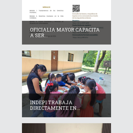
OFICIALIA MAYOR CAPACITA
A SER...
INDEPI TRABAJA
DIRECTAMENTE EN...