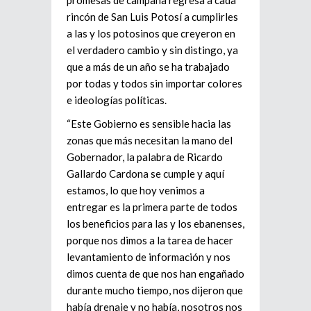
promesas de campaña regresa a cada
rincón de San Luis Potosí a cumplirles
a las y los potosinos que creyeron en
el verdadero cambio y sin distingo, ya
que a más de un año se ha trabajado
por todas y todos sin importar colores
e ideologías políticas.
“Este Gobierno es sensible hacia las
zonas que más necesitan la mano del
Gobernador, la palabra de Ricardo
Gallardo Cardona se cumple y aquí
estamos, lo que hoy venimos a
entregar es la primera parte de todos
los beneficios para las y los ebanenses,
porque nos dimos a la tarea de hacer
levantamiento de información y nos
dimos cuenta de que nos han engañado
durante mucho tiempo, nos dijeron que
había drenaje y no había, nosotros nos