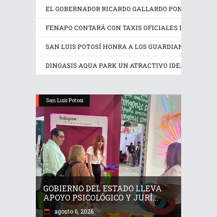
EL GOBERNADOR RICARDO GALLARDO PONE EN OPER
FENAPO CONTARÁ CON TAXIS OFICIALES IDENTIFIC
SAN LUIS POTOSÍ HONRA A LOS GUARDIANES DE SU
DINOASIS AQUA PARK UN ATRACTIVO IDEAL EN EST
San Luis Potosí
GOBIERNO DEL ESTADO LLEVA
APOYO PSICOLÓGICO Y JURÍ...
agosto 6, 2026