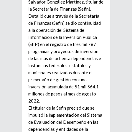
Salvador González Martínez, titular de
la Secretaría de Finanzas (Sefin).
Detalló que a través de la Secretaría
de Finanzas (Sefin) se dio continuidad
a la operación del Sistema de
Información de la Inversión Pública
(SIIP) en el registro de tres mil 787
programas y proyectos de inversión
de las más de ochenta dependencias e
instancias federales, estatales y
municipales realizadas durante el
primer año de gestión con una
inversión acumulada de 51 mil 564.1
millones de pesos al mes de agosto
2022.
El titular de la Sefin precisó que se
impulsó la implementación del Sistema
de Evaluación del Desempeño en las
dependencias y entidades de la