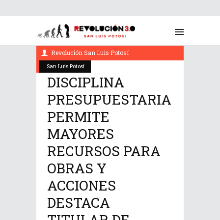
octubre 12, 2022
Revolución San Luis Potosí
San Luis Potosí
DISCIPLINA
PRESUPUESTARIA
PERMITE
MAYORES
RECURSOS PARA
OBRAS Y
ACCIONES
DESTACA
TITULAR DE