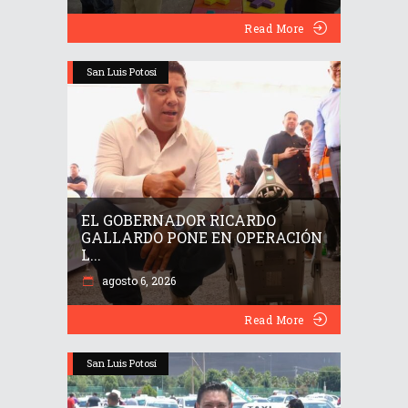
Read More
San Luis Potosí
EL GOBERNADOR RICARDO
GALLARDO PONE EN OPERACIÓN
L...
agosto 6, 2026
Read More
San Luis Potosí