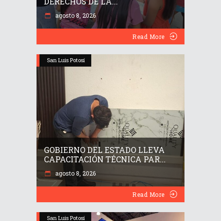
DERECHOS DE LA...
agosto 8, 2026
Read More
San Luis Potosí
GOBIERNO DEL ESTADO LLEVA
CAPACITACIÓN TÉCNICA PAR...
agosto 8, 2026
Read More
San Luis Potosí