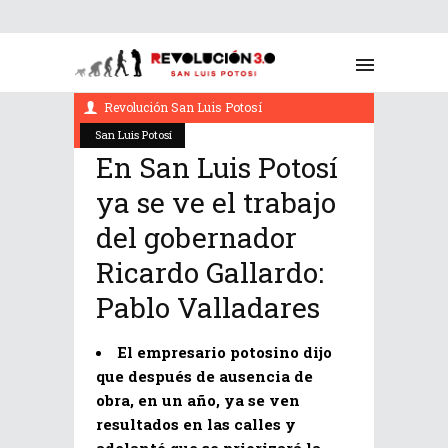
noviembre 3, 2022
Revolución San Luis Potosí
San Luis Potosí
En San Luis Potosí
ya se ve el trabajo
del gobernador
Ricardo Gallardo:
Pablo Valladares
El empresario potosino dijo
que después de ausencia de
obra, en un año, ya se ven
resultados en las calles y