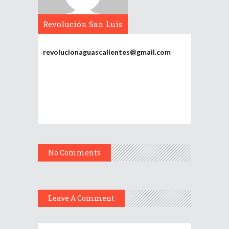
Revolución San Luis
Potosí
revolucionaguascalientes@gmail.com
No Comments
Leave A Comment