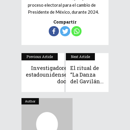
proceso electoral para el cambio de
Presidente de México, durante 2024.
Compartir
Previous Article
Next Article
Investigadores
El ritual de
estadounidenses
“La Danza
doc...
del Gavilán...
Author