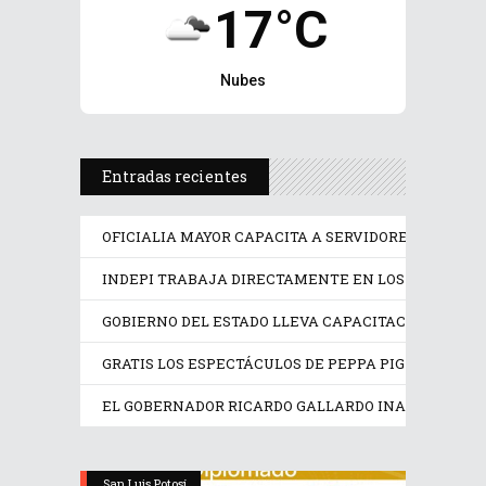
17°C
Nubes
Entradas recientes
OFICIALIA MAYOR CAPACITA A SERVIDORES PÚBLICO
INDEPI TRABAJA DIRECTAMENTE EN LOS DERECHOS
GOBIERNO DEL ESTADO LLEVA CAPACITACIÓN TÉCN
GRATIS LOS ESPECTÁCULOS DE PEPPA PIG Y TRANS
EL GOBERNADOR RICARDO GALLARDO INAUGURA EX
San Luis Potosí