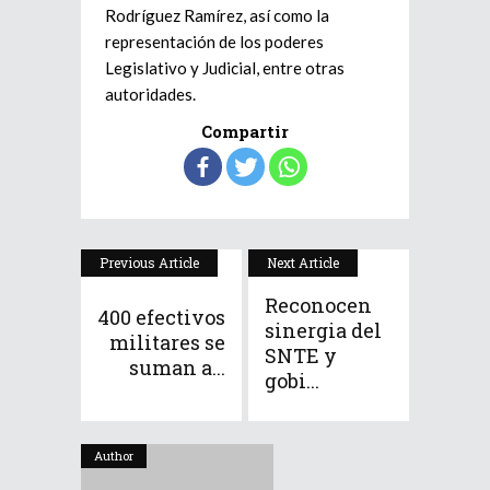
Rodríguez Ramírez, así como la
representación de los poderes
Legislativo y Judicial, entre otras
autoridades.
Compartir
Previous Article
Next Article
Reconocen
400 efectivos
sinergia del
militares se
SNTE y
suman a...
gobi...
Author