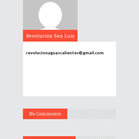
Revolución San Luis
Potosí
revolucionaguascalientes@gmail.com
No Comments