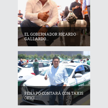
EL GOBERNADOR RICARDO
GALLARDO...
FENAPO CONTARÁ CON TAXIS
OFICI...