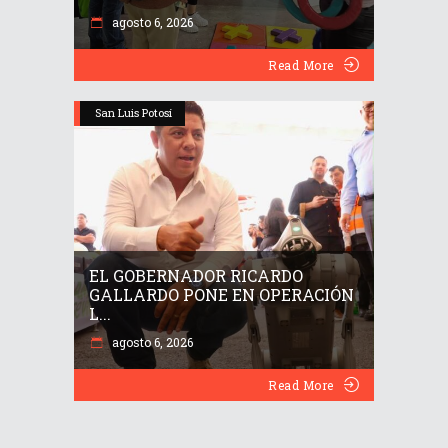
agosto 6, 2026
Read More
San Luis Potosí
EL GOBERNADOR RICARDO
GALLARDO PONE EN OPERACIÓN
L...
agosto 6, 2026
Read More