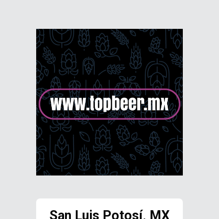
San Luis Potosí, MX