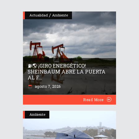
/
Actualidad
Ambiente
⛽🌎 ¡GIRO ENERGÉTICO!
SHEINBAUM ABRE LA PUERTA
AL F...
agosto 7, 2026
Read More
Ambiente