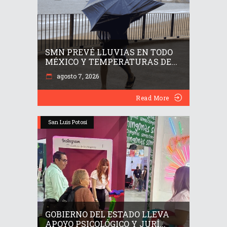
SMN PREVÉ LLUVIAS EN TODO
MÉXICO Y TEMPERATURAS DE...
agosto 7, 2026
Read More
San Luis Potosí
GOBIERNO DEL ESTADO LLEVA
APOYO PSICOLÓGICO Y JURÍ...