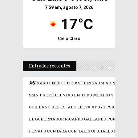
7:59 am, agosto 7, 2026
17°C
Cielo Claro
Entradas recientes
⛽🌎 ¡GIRO ENERGÉTICO! SHEINBAUM ABRE LA PUER
SMN PREVÉ LLUVIAS EN TODO MÉXICO Y TEMPERATU
GOBIERNO DEL ESTADO LLEVA APOYO PSICOLÓGICO Y
EL GOBERNADOR RICARDO GALLARDO PONE EN OPER
FENAPO CONTARÁ CON TAXIS OFICIALES IDENTIFIC