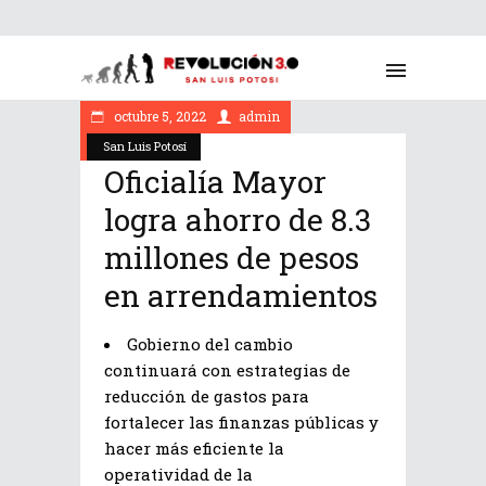
octubre 5, 2022
admin
San Luis Potosí
Oficialía Mayor
logra ahorro de 8.3
millones de pesos
en arrendamientos
Gobierno del cambio
continuará con estrategias de
reducción de gastos para
fortalecer las finanzas públicas y
hacer más eficiente la
operatividad de la