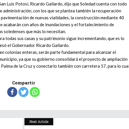
San Luis Potosí, Ricardo Gallardo, dijo que Soledad cuenta con todo
de administración, con los que se plantea también la recuperación
la pavimentación de nuevas vialidades, la construcción mediante 40
ue acabarán con años de inundaciones y el fortalecimiento de
as soledenses que más lo necesitan.
ra todas sus casas y su patrimonio sigue incrementando, que es lo
presó el Gobernador Ricardo Gallardo.
n colonias enteras, serán parte fundamental para alcanzar el
unicipio, ya que su gobierno consolidará el proyecto de ampliación
 Palma de la Cruz y conectarlo también con carretera 57, para lo cua
Compartir
Next Article