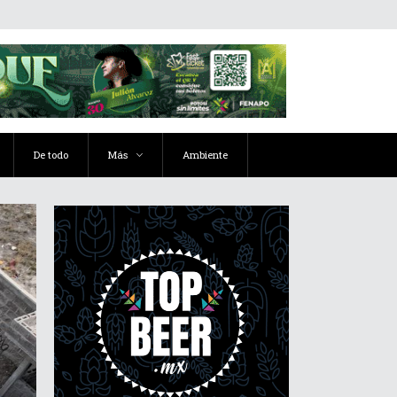
De todo
Más
Ambiente