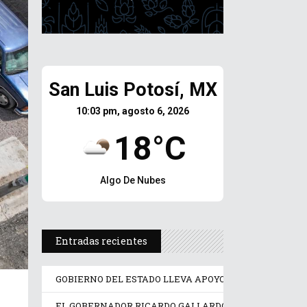
San Luis Potosí, MX
10:03 pm, agosto 6, 2026
18°C
Algo De Nubes
Entradas recientes
GOBIERNO DEL ESTADO LLEVA APOYO PSICOLÓGICO Y J
EL GOBERNADOR RICARDO GALLARDO PONE EN OPERA