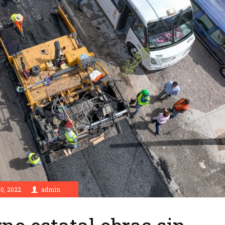
0, 2022
admin