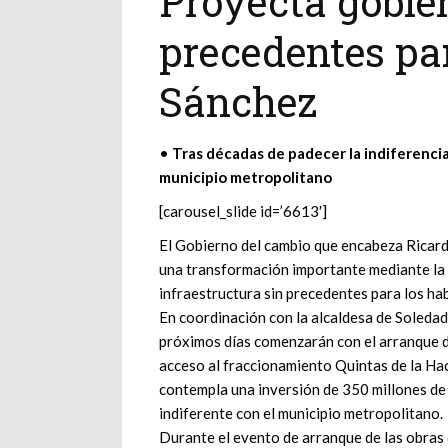
Proyecta gobier
precedentes pa
Sánchez
•
Tras décadas de padecer la indiferencia
municipio metropolitano
[carousel_slide id=’6613′]
El Gobierno del cambio que encabeza Ricar
una transformación importante mediante la 
infraestructura sin precedentes para los hab
En coordinación con la alcaldesa de Soleda
próximos días comenzarán con el arranque de
acceso al fraccionamiento Quintas de la Hac
contempla una inversión de 350 millones de 
indiferente con el municipio metropolitano.
Durante el evento de arranque de las obras d