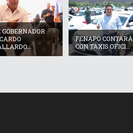
L GOBERNADOR
FENAPO CONTARÁ
ICARDO
CON TAXIS OFICI...
LLARDO...