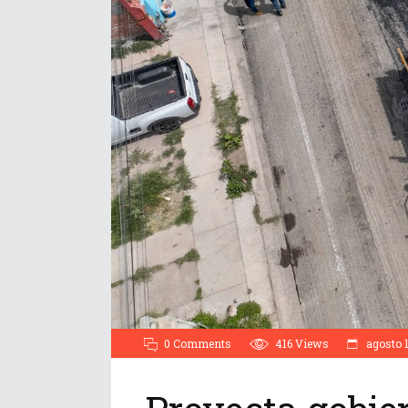
0 Comments
416
Views
agosto 1