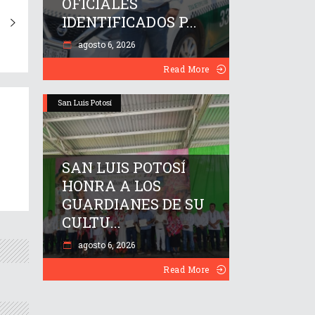
OFICIALES
IDENTIFICADOS P...
agosto 6, 2026
Read More
San Luis Potosí
SAN LUIS POTOSÍ
HONRA A LOS
GUARDIANES DE SU
CULTU...
agosto 6, 2026
Read More