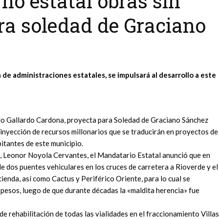
no estatal obras sin
ra soledad de Graciano
 de administraciones estatales, se impulsará al desarrollo a este
do Gallardo Cardona, proyecta para Soledad de Graciano Sánchez
inyección de recursos millonarios que se traducirán en proyectos de
itantes de este municipio.
d, Leonor Noyola Cervantes, el Mandatario Estatal anunció que en
 dos puentes vehiculares en los cruces de carretera a Rioverde y el
ienda, así como Cactus y Periférico Oriente, para lo cual se
pesos, luego de que durante décadas la «maldita herencia» fue
e rehabilitación de todas las vialidades en el fraccionamiento Villas