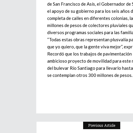
de San Francisco de Asís, el Gobernador de 
el apoyo de su gobierno para los seis años 
completa de calles en diferentes colonias, 
millones de pesos de colectores pluviales q
diversos programas sociales para las famili
“Todas estas obras representan plusvalía pa
que yo quiero, que la gente viva mejor”, ex
Recordó que los trabajos de pavimentación e
ambicioso proyecto de movilidad para este m
del bulevar Río Santiago para llevarlo hasta
se contemplan otros 300 millones de pesos.
Previous Article