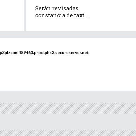
Serán revisadas
constancia de taxi...
plzcpnl489463.prod.phx3.secureserver.net