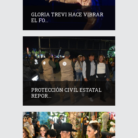
GLORIA TREVI HACE VIBRAR
EL FO...
PROTECCIÓN CIVIL ESTATAL
REPOR...