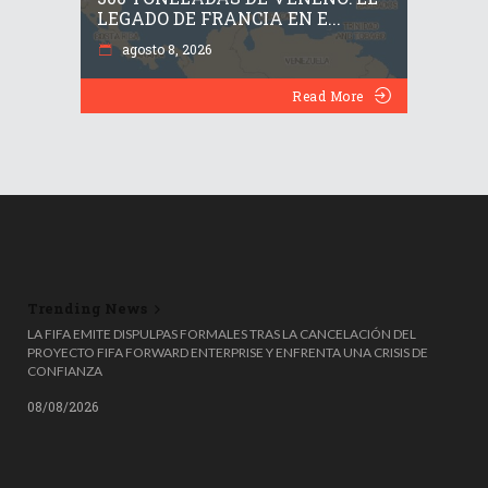
LEGADO DE FRANCIA EN E...
agosto 8, 2026
Read More
Trending News
📚😮 ¡ADIÓS AL PROMEDIO! LA SEP CAMBIA LAS REGLAS PARA ELEGIR LA
LA FIFA EMITE DISPULPAS FORMALES TRAS LA CANCELACIÓN DEL
ESCOLTA ESCOLAR
PROYECTO FIFA FORWARD ENTERPRISE Y ENFRENTA UNA CRISIS DE
CONFIANZA
08/08/2026