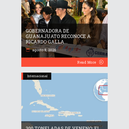
GOBERNADORA DE
GUANAJUATO RECONOCE A
RICARDO GALLA...
agosto 8, 2026
Read More
Internacional
300 TONELADAS DE VENENO: EL