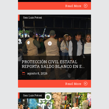
Read More
San Luis Potosí
PROTECCIÓN CIVIL ESTATAL
REPORTA SALDO BLANCO EN E...
agosto 8, 2026
Read More
San Luis Potosí