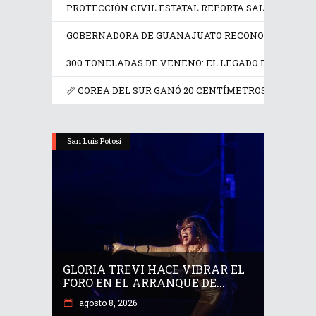
PROTECCIÓN CIVIL ESTATAL REPORTA SALDO BLANCO
GOBERNADORA DE GUANAJUATO RECONOCE A RICAR
300 TONELADAS DE VENENO: EL LEGADO DE FRANCIA
📏 COREA DEL SUR GANÓ 20 CENTÍMETROS EN UN SIG
San Luis Potosí
GLORIA TREVI HACE VIBRAR EL
FORO EN EL ARRANQUE DE...
agosto 8, 2026