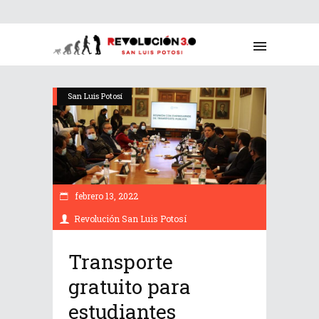
San Luis Potosí
febrero 13, 2022
Revolución San Luis Potosí
Transporte
gratuito para
estudiantes