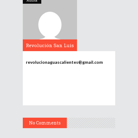
Author
Revolución San Luis
Potosí
revolucionaguascalientes@gmail.com
No Comments