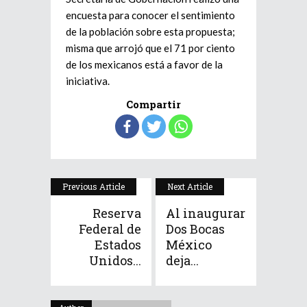
encuesta para conocer el sentimiento
de la población sobre esta propuesta;
misma que arrojó que el 71 por ciento
de los mexicanos está a favor de la
iniciativa.
Compartir
Previous Article
Next Article
Reserva
Al inaugurar
Federal de
Dos Bocas
Estados
México
Unidos...
deja...