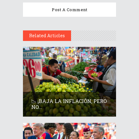
Related Articles
📉 ¡BAJA LA INFLACIÓN, PERO
NO...