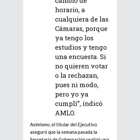
cambio de
horario, a
cualquiera de las
Cámaras, porque
ya tengo los
estudios y tengo
una encuesta. Si
no quieren votar
o la rechazan,
pues ni modo,
pero yo ya
cumplí”, indicó
AMLO.
Asimismo, el titular del Ejecutivo
aseguró que la semana pasada la
Secretaría de Gobernación realizó una