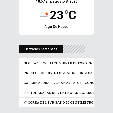
10:57 am, agosto 8, 2026
23°C
Algo De Nubes
Entradas recientes
GLORIA TREVI HACE VIBRAR EL FORO EN EL ARRANQ
PROTECCIÓN CIVIL ESTATAL REPORTA SALDO BLANCO
GOBERNADORA DE GUANAJUATO RECONOCE A RICAR
300 TONELADAS DE VENENO: EL LEGADO DE FRANCIA
📏 COREA DEL SUR GANÓ 20 CENTÍMETROS EN UN SIG