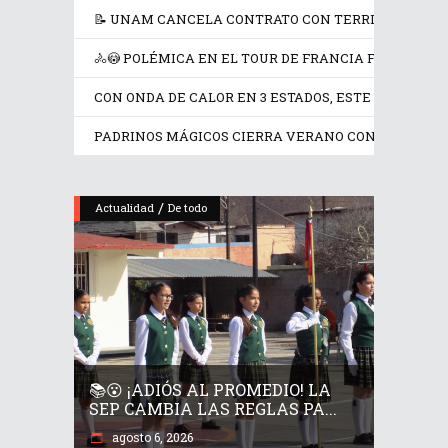
📝 UNAM CANCELA CONTRATO CON TERRITORIUM LI
🚴😳 POLÉMICA EN EL TOUR DE FRANCIA FEMENINO 
CON ONDA DE CALOR EN 3 ESTADOS, ESTE JUEVES SE
PADRINOS MÁGICOS CIERRA VERANO CON AVENTU
/
Actualidad
De todo
📚😮 ¡ADIÓS AL PROMEDIO! LA
SEP CAMBIA LAS REGLAS PA...
agosto 6, 2026