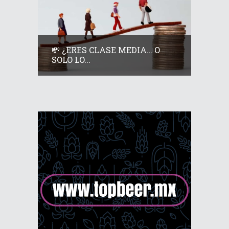
💸 ¿ERES CLASE MEDIA… O
SOLO LO...