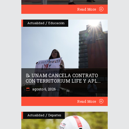
Read More
/
Actualidad
Educación
📝 UNAM CANCELA CONTRATO
CON TERRITORIUM LIFE Y APL...
agosto 6, 2026
Read More
/
Actualidad
Deportes