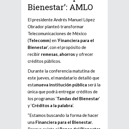
Bienestar’: AMLO
El presidente Andrés Manuel López
Obrador planteó transformar
Telecomunicaciones de México
(
Telecomm
) en ‘
Financiera para el
Bienestar
’, con el propósito de
recibir
remesas
,
ahorros
y ofrecer
créditos públicos.
Durante la conferencia matutina de
este jueves, el mandatario detalló que
esta
nueva institución pública
será la
única que podrá entregar créditos de
los programas ‘
Tandas del Bienestar
’
y ‘
Créditos a la palabra
’.
“Estamos buscando la forma de hacer
una
Financiera para el Bienestar
.