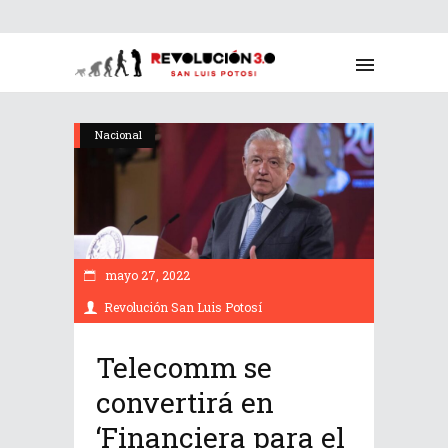
Nacional
mayo 27, 2022
Revolución San Luis Potosí
Telecomm se
convertirá en
‘Financiera para el