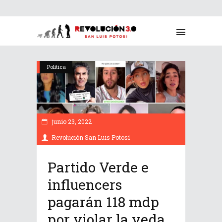
Política
junio 23, 2022
Revolución San Luis Potosí
Partido Verde e
influencers
pagarán 118 mdp
por violar la veda