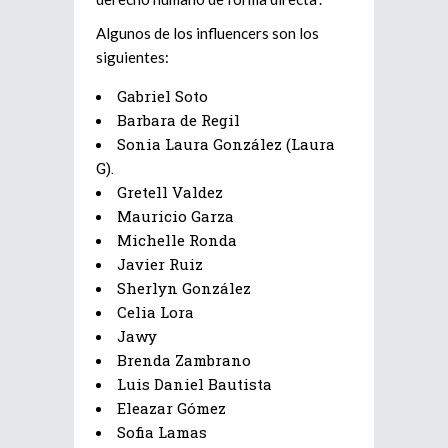
Algunos de los influencers son los
siguientes:
Gabriel Soto
Barbara de Regil
Sonia Laura González (Laura
G).
Gretell Valdez
Mauricio Garza
Michelle Ronda
Javier Ruiz
Sherlyn González
Celia Lora
Jawy
Brenda Zambrano
Luis Daniel Bautista
Eleazar Gómez
Sofia Lamas