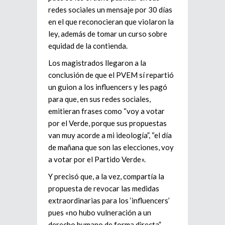
redes sociales un mensaje por 30 días
en el que reconocieran que violaron la
ley, además de tomar un curso sobre
equidad de la contienda.
Los magistrados llegaron a la
conclusión de que el PVEM sí repartió
un guion a los influencers y les pagó
para que, en sus redes sociales,
emitieran frases como “voy a votar
por el Verde, porque sus propuestas
van muy acorde a mi ideología”, “el día
de mañana que son las elecciones, voy
a votar por el Partido Verde».
Y precisó que, a la vez, compartía la
propuesta de revocar las medidas
extraordinarias para los ‘influencers’
pues «no hubo vulneración a un
derecho humano de forma directa”.