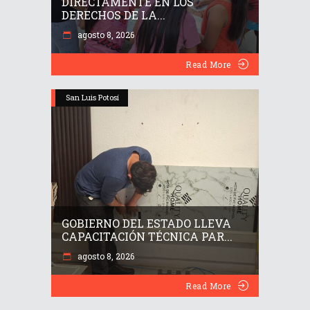
DIRECTAMENTE EN LOS
DERECHOS DE LA...
agosto 8, 2026
Read More
San Luis Potosí
GOBIERNO DEL ESTADO LLEVA
CAPACITACIÓN TÉCNICA PAR...
agosto 8, 2026
Read More