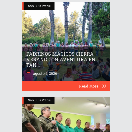
San Luis Potosí
PADRINOS MÁGICOS CIERRA
VERANO CON AVENTURA EN
TAN...
agosto 6, 2026
Read More
San Luis Potosí