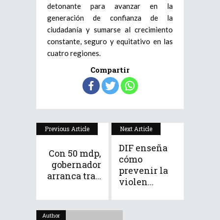
detonante para avanzar en la
generación de confianza de la
ciudadanía y sumarse al crecimiento
constante, seguro y equitativo en las
cuatro regiones.​
Compartir
Previous Article
Next Article
DIF enseña
Con 50 mdp,
cómo
gobernador
prevenir la
arranca tra...
violen...
Author