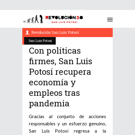
mayo 1, 2022
Revolución San Luis Potosí
San Luis Potosí
Con políticas
firmes, San Luis
Potosí recupera
economía y
empleos tras
pandemia
Gracias al conjunto de acciones
responsables y un esfuerzo genuino,
San Luis Potosí regresa a la