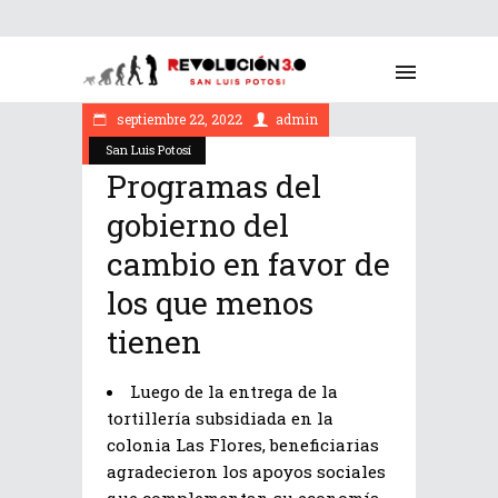
septiembre 22, 2022
admin
San Luis Potosí
Programas del
gobierno del
cambio en favor de
los que menos
tienen
Luego de la entrega de la
tortillería subsidiada en la
colonia Las Flores, beneficiarias
agradecieron los apoyos sociales