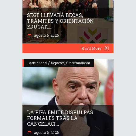
SEGE LLEVARÁ BECAS,
TRÁMITES Y ORIENTACIÓN
EDUCATI...
agosto 6, 2026
Read More
/
/
Actualidad
Deportes
Internacional
LA FIFA EMITE DISPULPAS
FORMALES TRAS LA
CANCELACI...
agosto 6, 2026