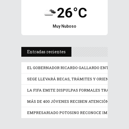
26°C
Muy Nuboso
Entradas recientes
EL GOBERNADOR RICARDO GALLARDO ENTREGA EQUI
SEGE LLEVARÁ BECAS, TRÁMITES Y ORIENTACIÓN ED
LA FIFA EMITE DISPULPAS FORMALES TRAS LA CAN
MÁS DE 400 JÓVENES RECIBEN ATENCIÓN PSICOLÓGI
EMPRESARIADO POTOSINO RECONOCE IMPULSO DE R