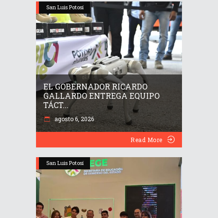
San Luis Potosí
EL GOBERNADOR RICARDO
GALLARDO ENTREGA EQUIPO
TÁCT...
agosto 6, 2026
Read More
San Luis Potosí