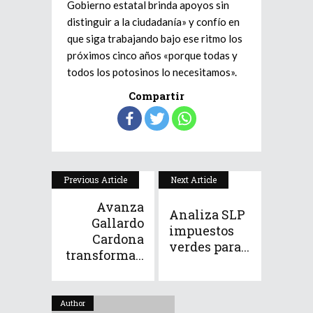
Gobierno estatal brinda apoyos sin
distinguir a la ciudadanía» y confío en
que siga trabajando bajo ese ritmo los
próximos cinco años «porque todas y
todos los potosinos lo necesitamos».
Compartir
Previous Article
Next Article
Avanza
Analiza SLP
Gallardo
impuestos
Cardona
verdes para...
transforma...
Author