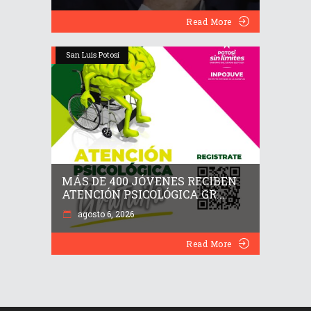
Read More
San Luis Potosí
MÁS DE 400 JÓVENES RECIBEN
ATENCIÓN PSICOLÓGICA GR...
agosto 6, 2026
Read More